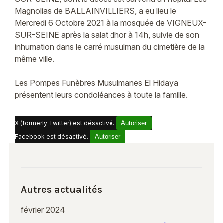
Magnolias de BALLAINVILLIERS, a eu lieu le
Mercredi 6 Octobre 2021 à la mosquée de VIGNEUX-
SUR-SEINE après la salat dhor à 14h, suivie de son
inhumation dans le carré musulman du cimetière de la
même ville.
Les Pompes Funèbres Musulmanes El Hidaya
présentent leurs condoléances à toute la famille.
X (formerly Twitter) est désactivé.
Autoriser
Facebook est désactivé.
Autoriser
Autres actualités
février 2024