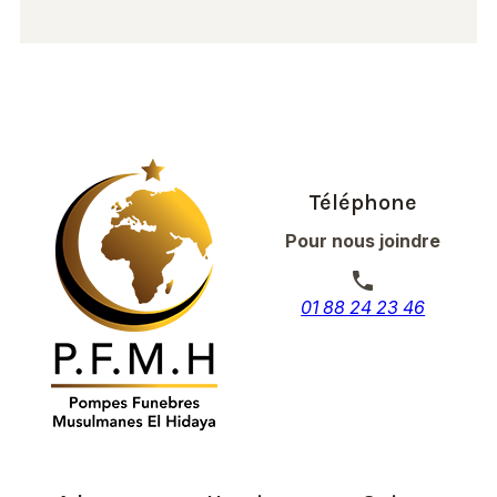
Téléphone
Pour nous joindre
phone
01 88 24 23 46