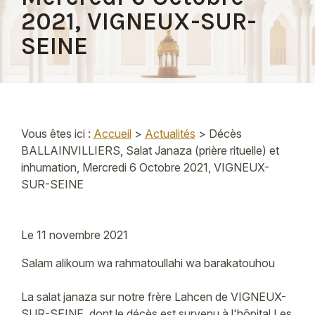
2021, VIGNEUX-SUR-
SEINE
Vous êtes ici :
Accueil
>
Actualités
> Décès
BALLAINVILLIERS, Salat Janaza (prière rituelle) et
inhumation, Mercredi 6 Octobre 2021, VIGNEUX-
SUR-SEINE
Le
11 novembre 2021
Salam alikoum wa rahmatoullahi wa barakatouhou
La salat janaza sur notre frère Lahcen de VIGNEUX-
SUR-SEINE, dont le décès est survenu à l'hôpital Les