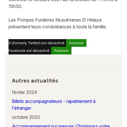
15h30.
Les Pompes Funèbres Musulmanes El Hidaya
présentent leurs condoléances à toute la famille.
X (formerly Twitter) est désactivé.
Autoriser
Facebook est désactivé.
Autoriser
Autres actualités
février 2024
Billets accompagnateurs - rapatriement à
l'étranger
octobre 2023
Accompagnement sur mesure: Choisissez votre