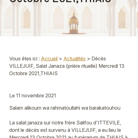
Vous êtes ici :
Accueil
>
Actualités
> Décès
VILLEJUIF, Salat Janaza (prière rituelle) Mercredi 13
Octobre 2021,THIAIS
Le
11 novembre 2021
Salam alikoum wa rahmatoullahi wa barakatouhou
La salat janaza sur notre frère Salifou d'ITTEVILE,
dont le décès est survenu à VILLEJUIF, a eu lieu le
Mercredi 13 Octobre 2021 au funérarium de THIAIS à