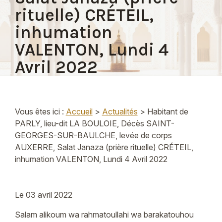
rituelle) CRÉTEIL,
inhumation
VALENTON, Lundi 4
Avril 2022
Vous êtes ici :
Accueil
>
Actualités
> Habitant de
PARLY, lieu-dit LA BOULOIE, Décès SAINT-
GEORGES-SUR-BAULCHE, levée de corps
AUXERRE, Salat Janaza (prière rituelle) CRÉTEIL,
inhumation VALENTON, Lundi 4 Avril 2022
Le
03 avril 2022
Salam alikoum wa rahmatoullahi wa barakatouhou