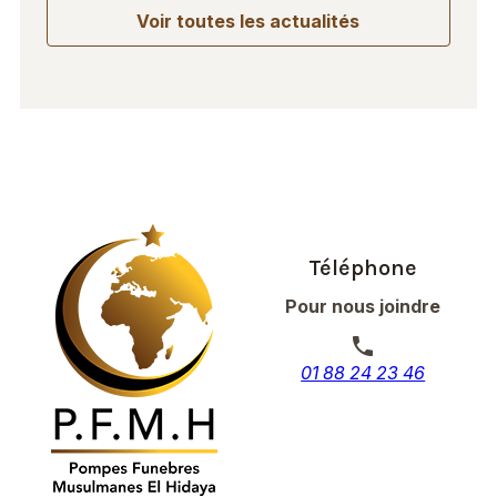
Voir toutes les actualités
Téléphone
Pour nous joindre
phone
01 88 24 23 46