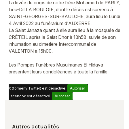
La levée de corps de notre frère Mohamed de PARLY,
Lieu-Dit LA BOULOIE, dont le décès est survenu à
SAINT-GEORGES-SUR-BAULCHE, aura lieu le Lundi
4 Avril 2022 au funérarium d'AUXERRE.
La Salat Janaza quant à elle aura lieu à la mosquée de
CRÉTEIL après la Salat Dhor à 13h58, suivie de son
inhumation au cimetière Intercommunal de
VALENTON à 15h00.
Les Pompes Funèbres Musulmanes El Hidaya
présentent leurs condoléances à toute la famille.
X (formerly Twitter) est désactivé.
Autoriser
Facebook est désactivé.
Autoriser
Autres actualités