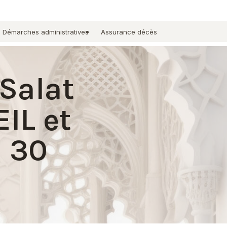
Démarches administratives
Assurance décès
 Salat
EIL et
i 30