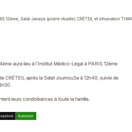
S 12ème, Salat Janaza (prière rituelle) CRÉTEIL et inhumation THI
ème aura lieu à l'Institut Médico-Légal à PARIS 12ème
e de CRÉTEIL après la Salat Joumou3a à 12h40, suivie de
14h30.
nt leurs condoléances à toute la famille.
sactivé.
Autoriser