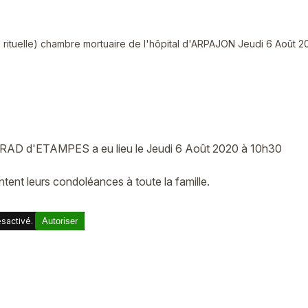
 rituelle) chambre mortuaire de l'hôpital d'ARPAJON Jeudi 6 Août 
RRAD d'ETAMPES a eu lieu le Jeudi 6 Août 2020 à 10h30
nt leurs condoléances à toute la famille.
sactivé.
Autoriser