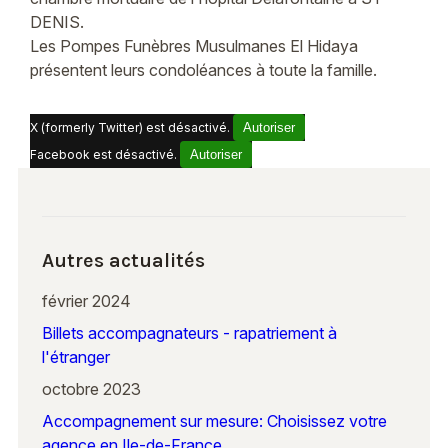
DENIS.
Les Pompes Funèbres Musulmanes El Hidaya
présentent leurs condoléances à toute la famille.
X (formerly Twitter) est désactivé.
Autoriser
Facebook est désactivé.
Autoriser
Autres actualités
février 2024
Billets accompagnateurs - rapatriement à
l'étranger
octobre 2023
Accompagnement sur mesure: Choisissez votre
agence en Ile-de-France