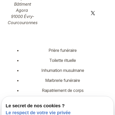
Bâtiment
Agora
91000 Évry-
Courcouronnes
Prière funéraire
Toilette rituelle
Inhumation musulmane
Marbrerie funéraire
Rapatriement de corps
Démarches administratives
Le secret de nos cookies ?
Assurance décès
Le respect de votre vie privée