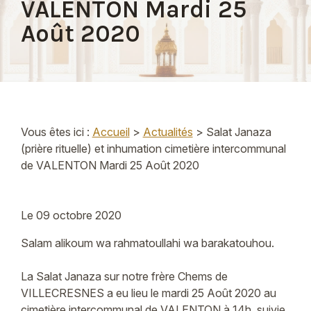
VALENTON Mardi 25
Août 2020
Vous êtes ici :
Accueil
>
Actualités
> Salat Janaza
(prière rituelle) et inhumation cimetière intercommunal
de VALENTON Mardi 25 Août 2020
Le
09 octobre 2020
Salam alikoum wa rahmatoullahi wa barakatouhou.
La Salat Janaza sur notre frère Chems de
VILLECRESNES a eu lieu le mardi 25 Août 2020 au
cimetière intercommunal de VALENTON à 14h, suivie