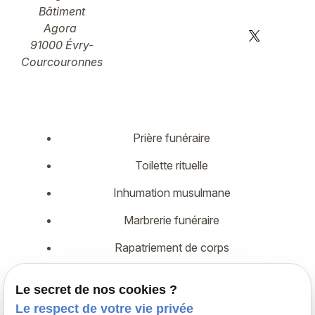
Bâtiment
Agora
91000 Évry-
Courcouronnes
Prière funéraire
Toilette rituelle
Inhumation musulmane
Marbrerie funéraire
Rapatriement de corps
Démarches administratives
Le secret de nos cookies ?
Assurance décès
Le respect de votre vie privée