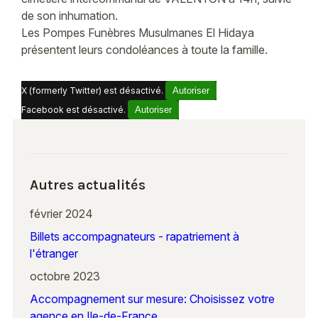
de son inhumation.
Les Pompes Funèbres Musulmanes El Hidaya
présentent leurs condoléances à toute la famille.
X (formerly Twitter) est désactivé.
Autoriser
Facebook est désactivé.
Autoriser
Autres actualités
février 2024
Billets accompagnateurs - rapatriement à
l'étranger
octobre 2023
Accompagnement sur mesure: Choisissez votre
agence en Ile-de-France