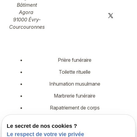
Bâtiment
Agora
91000 Évry-
Courcouronnes
Prière funéraire
Toilette rituelle
Inhumation musulmane
Marbrerie funéraire
Rapatriement de corps
Démarches administratives
Le secret de nos cookies ?
Assurance décès
Le respect de votre vie privée