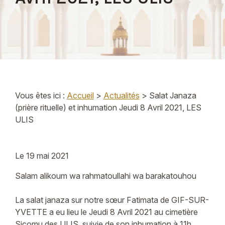
Vous êtes ici :
Accueil
>
Actualités
> Salat Janaza
(prière rituelle) et inhumation Jeudi 8 Avril 2021, LES
ULIS
Le
19 mai 2021
Salam alikoum wa rahmatoullahi wa barakatouhou
La salat janaza sur notre sœur Fatimata de GIF-SUR-
YVETTE a eu lieu le Jeudi 8 Avril 2021 au cimetière
Sicomu des ULIS, suivie de son inhumation à 11h.