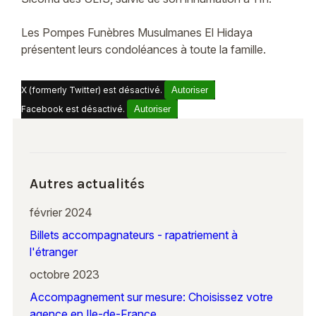
Les Pompes Funèbres Musulmanes El Hidaya
présentent leurs condoléances à toute la famille.
X (formerly Twitter) est désactivé.
Autoriser
Facebook est désactivé.
Autoriser
Autres actualités
février 2024
Billets accompagnateurs - rapatriement à
l'étranger
octobre 2023
Accompagnement sur mesure: Choisissez votre
agence en Ile-de-France