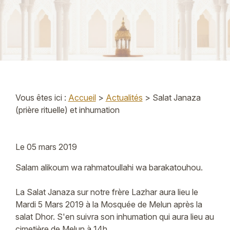
Vous êtes ici :
Accueil
>
Actualités
> Salat Janaza
(prière rituelle) et inhumation
Le
05 mars 2019
Salam alikoum wa rahmatoullahi wa barakatouhou.
La Salat Janaza sur notre frère Lazhar aura lieu le
Mardi 5 Mars 2019 à la Mosquée de Melun après la
salat Dhor. S'en suivra son inhumation qui aura lieu au
cimetière de Melun à 14h.