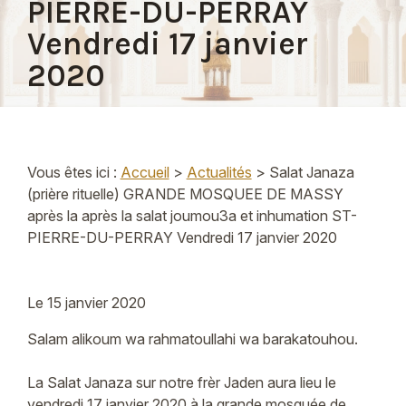
PIERRE-DU-PERRAY
Vendredi 17 janvier
2020
Vous êtes ici :
Accueil
>
Actualités
> Salat Janaza
(prière rituelle) GRANDE MOSQUEE DE MASSY
après la après la salat joumou3a et inhumation ST-
PIERRE-DU-PERRAY Vendredi 17 janvier 2020
Le
15 janvier 2020
Salam alikoum wa rahmatoullahi wa barakatouhou.
La Salat Janaza sur notre frèr Jaden aura lieu le
vendredi 17 janvier 2020 à la grande mosquée de