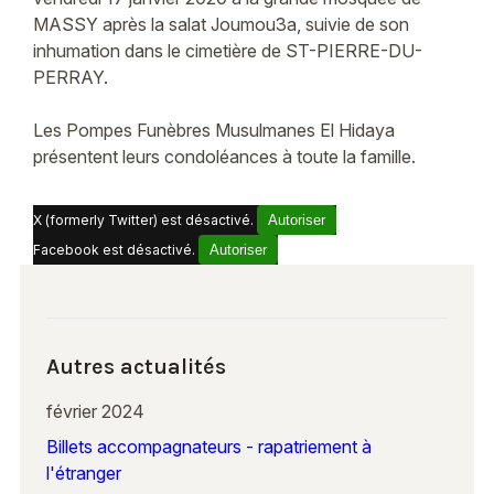
MASSY après la salat Joumou3a, suivie de son
inhumation dans le cimetière de ST-PIERRE-DU-
PERRAY.
Les Pompes Funèbres Musulmanes El Hidaya
présentent leurs condoléances à toute la famille.
X (formerly Twitter) est désactivé.
Autoriser
Facebook est désactivé.
Autoriser
Autres actualités
février 2024
Billets accompagnateurs - rapatriement à
l'étranger