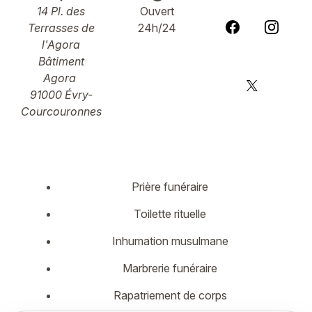
14 Pl. des
Ouvert
Terrasses de
24h/24
l'Agora
Bâtiment
Agora
91000 Évry-
Courcouronnes
Prière funéraire
Toilette rituelle
Inhumation musulmane
Marbrerie funéraire
Rapatriement de corps