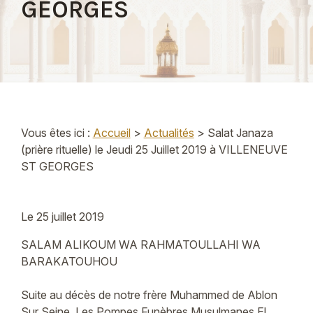
GEORGES
Vous êtes ici :
Accueil
>
Actualités
> Salat Janaza
(prière rituelle) le Jeudi 25 Juillet 2019 à VILLENEUVE
ST GEORGES
Le
25 juillet 2019
SALAM ALIKOUM WA RAHMATOULLAHI WA
BARAKATOUHOU
Suite au décès de notre frère Muhammed de Ablon
Sur Seine, Les Pompes Funèbres Musulmanes El