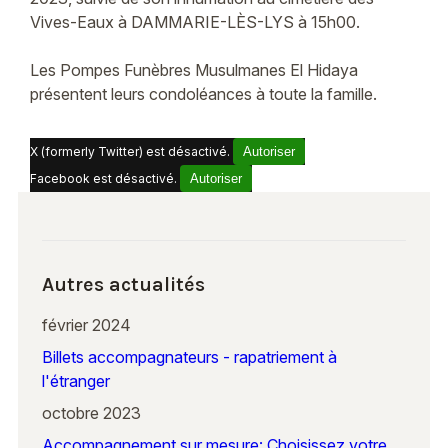
Vives-Eaux à DAMMARIE-LÈS-LYS à 15h00.
Les Pompes Funèbres Musulmanes El Hidaya
présentent leurs condoléances à toute la famille.
X (formerly Twitter) est désactivé.
Autoriser
Facebook est désactivé.
Autoriser
Autres actualités
février 2024
Billets accompagnateurs - rapatriement à
l'étranger
octobre 2023
Accompagnement sur mesure: Choisissez votre