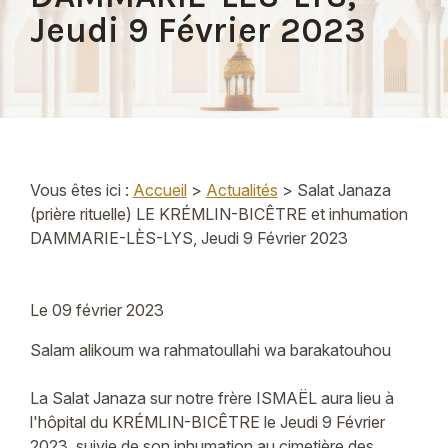
Jeudi 9 Février 2023
Vous êtes ici :
Accueil
>
Actualités
> Salat Janaza
(prière rituelle) LE KRÉMLIN-BICÊTRE et inhumation
DAMMARIE-LÈS-LYS, Jeudi 9 Février 2023
Le
09 février 2023
Salam alikoum wa rahmatoullahi wa barakatouhou
La Salat Janaza sur notre frère ISMAËL aura lieu à
l'hôpital du KRÉMLIN-BICÊTRE le Jeudi 9 Février
2023, suivie de son inhumation au cimetière des