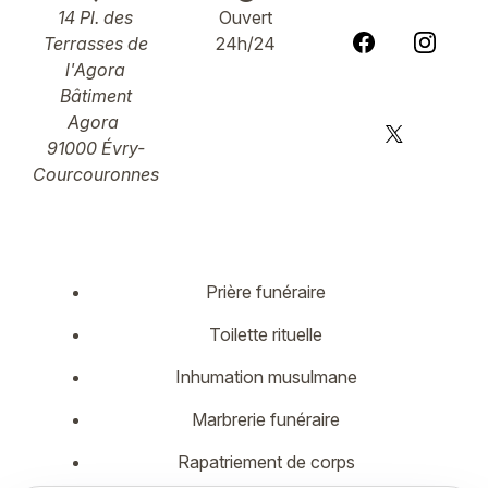
14 Pl. des
Ouvert
Terrasses de
24h/24
l'Agora
Bâtiment
Agora
91000 Évry-
Courcouronnes
Prière funéraire
Toilette rituelle
Inhumation musulmane
Marbrerie funéraire
Rapatriement de corps