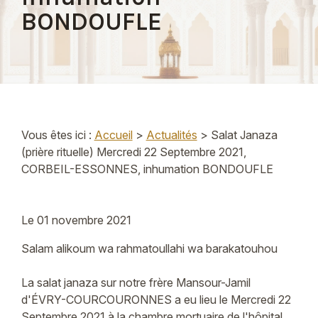
BONDOUFLE
Vous êtes ici :
Accueil
>
Actualités
> Salat Janaza
(prière rituelle) Mercredi 22 Septembre 2021,
CORBEIL-ESSONNES, inhumation BONDOUFLE
Le
01 novembre 2021
Salam alikoum wa rahmatoullahi wa barakatouhou
La salat janaza sur notre frère Mansour-Jamil
d'ÉVRY-COURCOURONNES a eu lieu le Mercredi 22
Septembre 2021 à la chambre mortuaire de l'hôpital