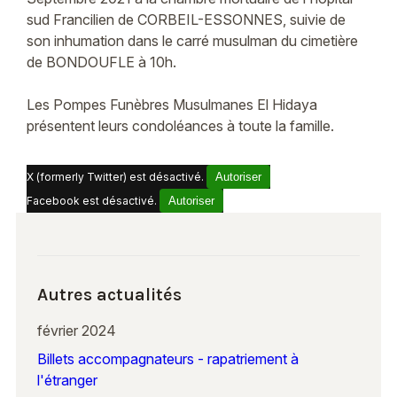
sud Francilien de CORBEIL-ESSONNES, suivie de
son inhumation dans le carré musulman du cimetière
de BONDOUFLE à 10h.
Les Pompes Funèbres Musulmanes El Hidaya
présentent leurs condoléances à toute la famille.
X (formerly Twitter) est désactivé.
Autoriser
Facebook est désactivé.
Autoriser
Autres actualités
février 2024
Billets accompagnateurs - rapatriement à
l'étranger