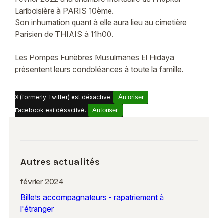
Lariboisière à PARIS 10ème.
Son inhumation quant à elle aura lieu au cimetière
Parisien de THIAIS à 11h00.
Les Pompes Funèbres Musulmanes El Hidaya
présentent leurs condoléances à toute la famille.
X (formerly Twitter) est désactivé.
Autoriser
Facebook est désactivé.
Autoriser
Autres actualités
février 2024
Billets accompagnateurs - rapatriement à
l'étranger