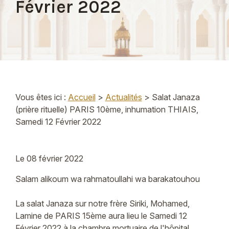
Février 2022
Vous êtes ici :
Accueil
>
Actualités
> Salat Janaza
(prière rituelle) PARIS 10ème, inhumation THIAIS,
Samedi 12 Février 2022
Le
08 février 2022
Salam alikoum wa rahmatoullahi wa barakatouhou
La salat Janaza sur notre frère Siriki, Mohamed,
Lamine de PARIS 15ème aura lieu le Samedi 12
Février 2022 à la chambre mortuaire de l'hôpital