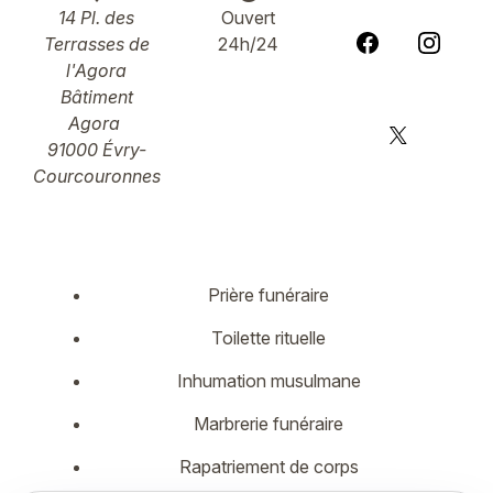
14 Pl. des
Ouvert
Terrasses de
24h/24
l'Agora
Bâtiment
Agora
91000 Évry-
Courcouronnes
Prière funéraire
Toilette rituelle
Inhumation musulmane
Marbrerie funéraire
Rapatriement de corps