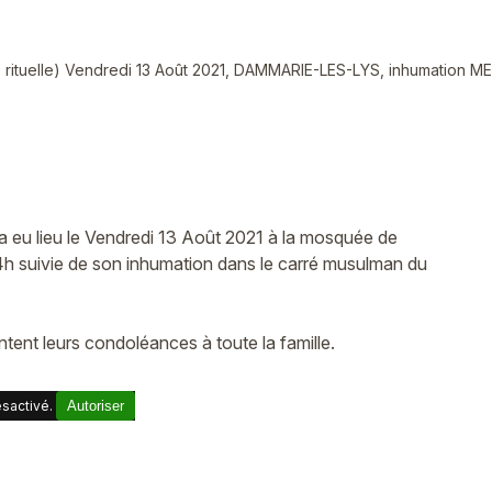
e rituelle) Vendredi 13 Août 2021, DAMMARIE-LES-LYS, inhumation M
a eu lieu le Vendredi 13 Août 2021 à la mosquée de
suivie de son inhumation dans le carré musulman du
nt leurs condoléances à toute la famille.
sactivé.
Autoriser