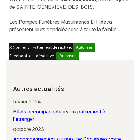
de SAINTE-GENEVIEVE-DES-BOIS.
Les Pompes Funèbres Musulmanes El Hidaya
présentent leurs condoléances à toute la famille.
X (formerly Twitter) est désactivé.
Autoriser
Facebook est désactivé.
Autoriser
Autres actualités
février 2024
Billets accompagnateurs - rapatriement à
l'étranger
octobre 2023
Accompagnement sur mesure: Choisissez votre