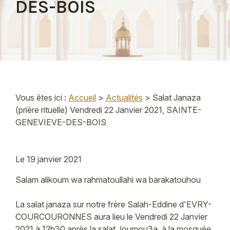
DES-BOIS
Vous êtes ici :
Accueil
>
Actualités
> Salat Janaza
(prière rituelle) Vendredi 22 Janvier 2021, SAINTE-
GENEVIEVE-DES-BOIS
Le
19 janvier 2021
Salam alikoum wa rahmatoullahi wa barakatouhou
La salat janaza sur notre frère Salah-Eddine d'EVRY-
COURCOURONNES aura lieu le Vendredi 22 Janvier
2021 à 12h30 après la salat Joumou3a, à la mosquée