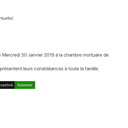
ituelle)
le Mercredi 30 Janvier 2019 à la chambre mortuaire de
sentent leurs condoléances à toute la famille.
sactivé.
Autoriser